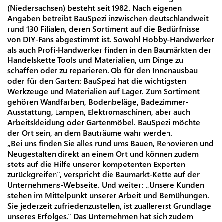
(Niedersachsen) besteht seit 1982. Nach eigenen
Angaben betreibt BauSpezi inzwischen deutschlandweit
rund 130 Filialen, deren Sortiment auf die Bedürfnisse
von DIY-Fans abgestimmt ist. Sowohl Hobby-Handwerker
als auch Profi-Handwerker finden in den Baumärkten der
Handelskette Tools und Materialien, um Dinge zu
schaffen oder zu reparieren. Ob für den Innenausbau
oder für den Garten: BauSpezi hat die wichtigsten
Werkzeuge und Materialien auf Lager. Zum Sortiment
gehören Wandfarben, Bodenbeläge, Badezimmer-
Ausstattung, Lampen, Elektromaschinen, aber auch
Arbeitskleidung oder Gartenmöbel. BauSpezi möchte
der Ort sein, an dem Bauträume wahr werden.
„Bei uns finden Sie alles rund ums Bauen, Renovieren und
Neugestalten direkt an einem Ort und können zudem
stets auf die Hilfe unserer kompetenten Experten
zurückgreifen“, verspricht die Baumarkt-Kette auf der
Unternehmens-Webseite. Und weiter: „Unsere Kunden
stehen im Mittelpunkt unserer Arbeit und Bemühungen.
Sie jederzeit zufriedenzustellen, ist zuallererst Grundlage
unseres Erfolges.“ Das Unternehmen hat sich zudem