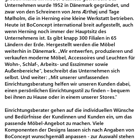
Unternehmen wurde 1952 in Dänemark gegründet, und
zwar von den Schreinern von Jens Ærthøj und Tage
Mølholm, die in Herning eine kleine Werkstatt betrieben.
Heute ist BoConcept international breit aufgestellt, auch
wenn Herning noch immer der Hauptsitz des
Unternehmens ist. Es gibt knapp 300 Filialen in 65
Ländern der Erde. Hergestellt werden die Möbel
weiterhin in Dänemark. „Wir entwerfen, produzieren und
verkaufen moderne Möbel, Accessoires und Leuchten für
Wohn-, Schlaf-, Arbeits- und Esszimmer sowie
Außenbereiche“, beschreibt das Unternehmen sich
selbst. Und weiter: „Mit unserer umfassenden
Einrichtungsberatung helfen wir unseren Kunden dabei,
einen persönlichen Einrichtungsstil zu finden – bequem
bei ihnen zu Hause oder in einem unserer Stores.“
Einrichtungsberater gehen auf die individuellen Wünsche
und Bedürfnisse der Kundinnen und Kunden ein, um das
passende Möbel-Angebot zu machen. Viele
Komponenten der Designs lassen sich nach Angaben von
BoConcept wunschgemäß anpassen - zur Auswahl stehen