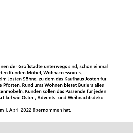
zonen der Großstädte unterwegs sind, schon einmal
 finden Kunden Möbel, Wohnaccessoires,
elm Josten Söhne, zu dem das Kaufhaus Josten für
re Pforten. Rund ums Wohnen bietet Butlers alles
rtenmöbeln. Kunden sollen das Passende für jeden
Artikel wie Oster-, Advents- und Weihnachtsdeko
um 1. April 2022 übernommen hat.