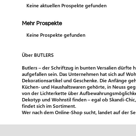
Keine aktuellen Prospekte gefunden
Mehr Prospekte
Keine Prospekte gefunden
Über BUTLERS
Butlers – der Schriftzug in bunten Versalien dürft
aufgefallen sein. Das Unternehmen hat sich auf Woh
Dekorationsartikel und Geschenke. Die Anfänge gehe
Küchen- und Haushaltswaren gehörte, in Neuss gegrü
von der Lichterkette über Aufbewahrungsmöglichkei
Dekotyp und Wohnstil finden – egal ob Skandi-Chic,
findet sich im Sortiment.
Wer nach dem Online-Shop sucht, landet auf der S