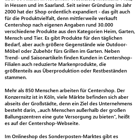
in Hessen und im Saarland. Seit seiner Gründung im Jahr
2000 hat der Shop ordentlich expandiert - das gilt auch
für die Produktvielfalt, denn mittlerweile verkauft
Centershop nach eigenen Angaben rund 30.000
verschiedene Produkte aus den Kategorien Heim, Garten,
Mensch und Tier. Es gibt Produkte für den täglichen
Bedarf, aber auch größere Gegenstände wie Outdoor-
Möbel oder Zubehör fürs Grillen im Garten. Neben
Trend- und Saisonartikeln finden Kunden in Centershop-
Filialen auch reduzierte Markenprodukte, die
größtenteils aus Überproduktion oder Restbeständen
stammen.
Mehr als 850 Menschen arbeiten für Centershop. Der
Konzernsitz ist in Köln, viele Märkte befinden sich aber
abseits der Großstädte, denn ein Ziel des Unternehmens
besteht darin, „auch Menschen außerhalb der großen
Ballungszentren eine gute Versorgung zu bieten“, heißt
es auf der Centershop-Webseite.
Im Onlineshop des Sonderposten-Marktes gibt es