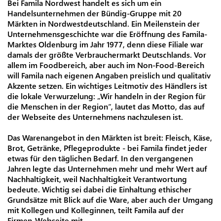
Bei Famila Nordwest handelt es sich um ein
Handelsunternehmen der Bündig-Gruppe mit 20
Märkten in Nordwestdeutschland. Ein Meilenstein der
Unternehmensgeschichte war die Eröffnung des Famila-
Marktes Oldenburg im Jahr 1977, denn diese Filiale war
damals der größte Verbrauchermarkt Deutschlands. Vor
allem im Foodbereich, aber auch im Non-Food-Bereich
will Famila nach eigenen Angaben preislich und qualitativ
Akzente setzen. Ein wichtiges Leitmotiv des Händlers ist
die lokale Verwurzelung: „Wir handeln in der Region für
die Menschen in der Region“, lautet das Motto, das auf
der Webseite des Unternehmens nachzulesen ist.
Das Warenangebot in den Märkten ist breit: Fleisch, Käse,
Brot, Getränke, Pflegeprodukte - bei Famila findet jeder
etwas für den täglichen Bedarf. In den vergangenen
Jahren legte das Unternehmen mehr und mehr Wert auf
Nachhaltigkeit, weil Nachhaltigkeit Verantwortung
bedeute. Wichtig sei dabei die Einhaltung ethischer
Grundsätze mit Blick auf die Ware, aber auch der Umgang
mit Kollegen und Kolleginnen, teilt Famila auf der
Firmen-Webseite mit.