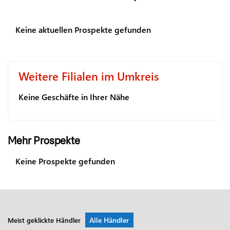
Keine aktuellen Prospekte gefunden
Weitere Filialen im Umkreis
Keine Geschäfte in Ihrer Nähe
Mehr Prospekte
Keine Prospekte gefunden
Alle Händler
Meist geklickte Händler