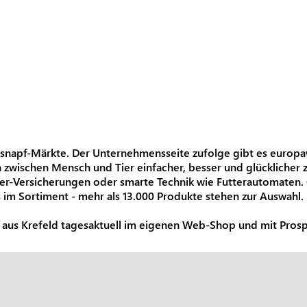
ssnapf-Märkte. Der Unternehmensseite zufolge gibt es europawe
ischen Mensch und Tier einfacher, besser und glücklicher zu
tier-Versicherungen oder smarte Technik wie Futterautomaten.
 im Sortiment - mehr als 13.000 Produkte stehen zur Auswahl.
s Krefeld tagesaktuell im eigenen Web-Shop und mit Prospekt