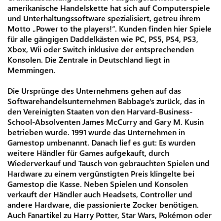
amerikanische Handelskette hat sich auf Computerspiele
und Unterhaltungssoftware spezialisiert, getreu ihrem
Motto „Power to the players!“. Kunden finden hier Spiele
für alle gängigen Daddelkästen wie PC, PS5, PS4, PS3,
Xbox, Wii oder Switch inklusive der entsprechenden
Konsolen. Die Zentrale in Deutschland liegt in
Memmingen.
Die Ursprünge des Unternehmens gehen auf das
Softwarehandelsunternehmen Babbage's zurück, das in
den Vereinigten Staaten von den Harvard-Business-
School-Absolventen James McCurry and Gary M. Kusin
betrieben wurde. 1991 wurde das Unternehmen in
Gamestop umbenannt. Danach lief es gut: Es wurden
weitere Händler für Games aufgekauft, durch
Wiederverkauf und Tausch von gebrauchten Spielen und
Hardware zu einem vergünstigten Preis klingelte bei
Gamestop die Kasse. Neben Spielen und Konsolen
verkauft der Händler auch Headsets, Controller und
andere Hardware, die passionierte Zocker benötigen.
Auch Fanartikel zu Harry Potter, Star Wars, Pokémon oder