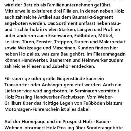
wird der Betrieb als Familienunternehmen geführt.
Mittlerweile existieren drei Filialen, in denen neben Holz
auch zahlreiche Artikel aus dem Baumarkt-Segment
angeboten werden. Das Sortiment umfasst neben Bau-
und Tischlerholz in vielen Stär­ken, Län­gen und Profi­len
unter anderem auch Eisenwaren, Fußböden, Möbel,
Leisten, Türen, Fenster, Treppen, Farben und Malerbedarf
sowie Werkzeuge und Maschinen. Kunden finden hier
neben Holz alles, was zum Bau gehört. Im Fliesenmagazin
können Handwerker, Bauherren und Heimwerker zudem
zahlreiche Fliesen und Zubehör entdecken.
Für sperrige oder große Gegenstände kann ein
Transporter oder Anhänger gemietet werden. Auch ein
Lieferservice wird angeboten. In Seminaren vermittelt
Holz Possling Handwerker-Fachwissen. Vom Weber-
Grillkurs über das richtige Legen von Fußböden bis zum
Motorsägen-Führerschein ist alles dabei.
Auf der Homepage und im Prospekt Holz · Bauen ·
Wohnen informiert Holz Possling über Sonderangebote