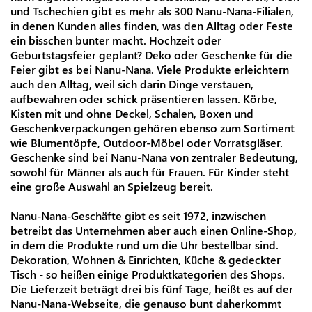
und Tschechien gibt es mehr als 300 Nanu-Nana-Filialen,
in denen Kunden alles finden, was den Alltag oder Feste
ein bisschen bunter macht. Hochzeit oder
Geburtstagsfeier geplant? Deko oder Geschenke für die
Feier gibt es bei Nanu-Nana. Viele Produkte erleichtern
auch den Alltag, weil sich darin Dinge verstauen,
aufbewahren oder schick präsentieren lassen. Körbe,
Kisten mit und ohne Deckel, Schalen, Boxen und
Geschenkverpackungen gehören ebenso zum Sortiment
wie Blumentöpfe, Outdoor-Möbel oder Vorratsgläser.
Geschenke sind bei Nanu-Nana von zentraler Bedeutung,
sowohl für Männer als auch für Frauen. Für Kinder steht
eine große Auswahl an Spielzeug bereit.
Nanu-Nana-Geschäfte gibt es seit 1972, inzwischen
betreibt das Unternehmen aber auch einen Online-Shop,
in dem die Produkte rund um die Uhr bestellbar sind.
Dekoration, Wohnen & Einrichten, Küche & gedeckter
Tisch - so heißen einige Produktkategorien des Shops.
Die Lieferzeit beträgt drei bis fünf Tage, heißt es auf der
Nanu-Nana-Webseite, die genauso bunt daherkommt