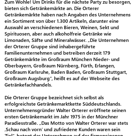
Zum Wohle! Um Drinks für die nächste Party zu besorgen,
bieten sich Getränkemärkte an. Die Orterer
Getränkemärkte haben nach Angaben des Unternehmens
ein Sortiment von über 1.300 Artikeln, darunter eine
Auswahl an verschiedenen Bieren, Weinen, Sekt und
Spirituosen, aber auch alkoholfreie Getränke wie
Limonaden, Säfte und Mineralwässer. „Die Unternehmen
der Orterer Gruppe sind inhabergeführte
Familienunternehmen und betreiben derzeit 179
Getränkemärkte im Großraum München Nieder- und
Oberbayern, Großraum Nürnberg, Fürth, Erlangen,
Großraum Karlsruhe, Baden Baden, Großraum Stuttgart,
Großraum Augsburg“, heißt es auf der Webseite des
Getränkefachhandels.
Die Orterer Gruppe bezeichnet sich selbst als
erfolgreichste Getränkemarktkette Süddeutschlands.
Unternehmensgründer Walter Orterer eröffnete seinen
ersten Getränkemarkt im Jahr 1975 in der Münchner
Paradiesstraße. „Das Motto von Walter Orterer war stets
‚Schau nach vorn‘ und zufriedene Kunden waren sein
Ziel“, betont das Unternehmen auf der firmeneigenen