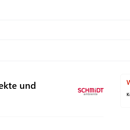
W
ekte und
K