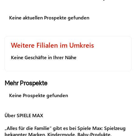
Keine aktuellen Prospekte gefunden
Weitere Filialen im Umkreis
Keine Geschäfte in Ihrer Nähe
Mehr Prospekte
Keine Prospekte gefunden
Über SPIELE MAX
„Alles für die Familie“ gibt es bei Spiele Max: Spielzeug
bekannter Marken, Kindermode, Baby-Produkte,