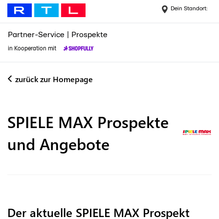
Dein Standort:
Partner-Service
|
Prospekte
in Kooperation mit
zurück zur Homepage
SPIELE MAX
Prospekte
und Angebote
Der aktuelle SPIELE MAX Prospekt