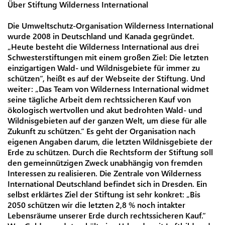
Über Stiftung Wilderness International
Die Umweltschutz-Organisation Wilderness International
wurde 2008 in Deutschland und Kanada gegründet.
„Heute besteht die Wilderness International aus drei
Schwesterstiftungen mit einem großen Ziel: Die letzten
einzigartigen Wald- und Wildnisgebiete für immer zu
schützen“, heißt es auf der Webseite der Stiftung. Und
weiter: „Das Team von Wilderness International widmet
seine tägliche Arbeit dem rechtssicheren Kauf von
ökologisch wertvollen und akut bedrohten Wald- und
Wildnisgebieten auf der ganzen Welt, um diese für alle
Zukunft zu schützen.“ Es geht der Organisation nach
eigenen Angaben darum, die letzten Wildnisgebiete der
Erde zu schützen. Durch die Rechtsform der Stiftung soll
den gemeinnützigen Zweck unabhängig von fremden
Interessen zu realisieren. Die Zentrale von Wilderness
International Deutschland befindet sich in Dresden. Ein
selbst erklärtes Ziel der Stiftung ist sehr konkret: „Bis
2050 schützen wir die letzten 2,8 % noch intakter
Lebensräume unserer Erde durch rechtssicheren Kauf.“