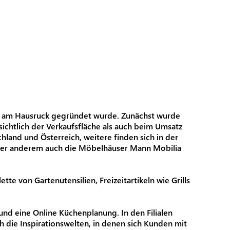
aag am Hausruck gegründet wurde. Zunächst wurde
chtlich der Verkaufsfläche als auch beim Umsatz
hland und Österreich, weitere finden sich in der
ter anderem auch die Möbelhäuser Mann Mobilia
 von Gartenutensilien, Freizeitartikeln wie Grills
nd eine Online Küchenplanung. In den Filialen
die Inspirationswelten, in denen sich Kunden mit